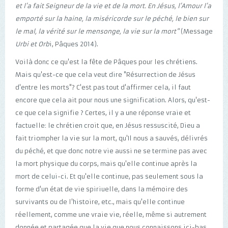
et l’a fait Seigneur de la vie et de la mort. En Jésus, l’Amour l’a
emporté sur la haine, la miséricorde sur le péché, le bien sur
le mal, la vérité sur le mensonge, la vie sur la mort"
(Message
Urbi et Orb
i, Pâques 2014).
Voilà donc ce qu'est la fête de Pâques pour les chrétiens.
Mais qu'est-ce que cela veut dire "Résurrection de Jésus
d'entre les morts"? C'est pas tout d'affirmer cela, il faut
encore que cela ait pour nous une signification. Alors, qu'est-
ce que cela signifie ? Certes, il y a une réponse vraie et
factuelle: le chrétien croit que, en Jésus ressuscité, Dieu a
fait triompher la vie sur la mort, qu'Il nous a sauvés, délivrés
du péché, et que donc notre vie aussi ne se termine pas avec
la mort physique du corps, mais qu'elle continue après la
mort de celui-ci. Et qu'elle continue, pas seulement sous la
forme d'un état de vie spiriuelle, dans la mémoire des
survivants ou de l'histoire, etc., mais qu'elle continue
réellement, comme une vraie vie, réelle, même si autrement
donnée et partagée que la vie que nous connaissons ici-bas.