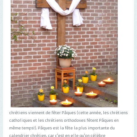
chrétiens viennent de fêter Pâques (cette année, les chrétiens
catholiques et les chrétiens orthodoxes fêtent Pâques en
même temps!). Pâques est la fête la plus importante du
calendrier chrétien, car c'est en elle qu'on célèbre