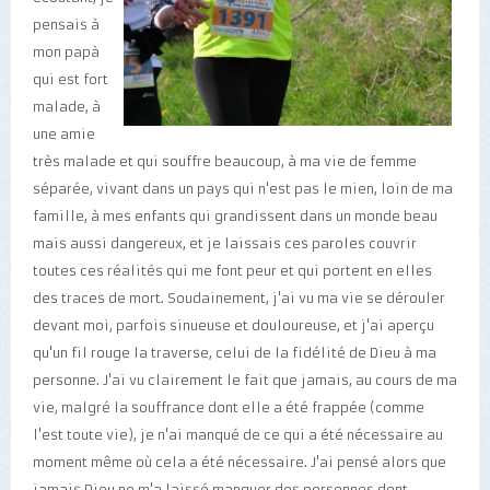
pensais à
mon papà
qui est fort
malade, à
une amie
très malade et qui souffre beaucoup, à ma vie de femme
séparée, vivant dans un pays qui n'est pas le mien, loin de ma
famille, à mes enfants qui grandissent dans un monde beau
mais aussi dangereux, et je laissais ces paroles couvrir
toutes ces réalités qui me font peur et qui portent en elles
des traces de mort. Soudainement, j'ai vu ma vie se dérouler
devant moi, parfois sinueuse et douloureuse, et j'ai aperçu
qu'un fil rouge la traverse, celui de la fidélité de Dieu à ma
personne. J'ai vu clairement le fait que jamais, au cours de ma
vie, malgré la souffrance dont elle a été frappée (comme
l'est toute vie), je n'ai manqué de ce qui a été nécessaire au
moment même où cela a été nécessaire. J'ai pensé alors que
jamais Dieu ne m'a laissé manquer des personnes dont