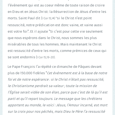
l'évènement qui est au coeur même de toute raison de croire
en Dieu et en Jésus Christ: la Résurrection de Jésus d'entre les
morts. Saint Paul dit (
si le Christ n'est point
I Cor 15,14) "
ressuscité, notre prédication est donc vaine, et vaine aussi
est votre foi". Et il ajoute "Si c'est pour cette vie seulement
que nous espérons dans le Christ, nous sommes les plus
misérables de tous les hommes. Mais maintenant le Christ
est ressuscité d'entre les morts, comme prémices de ceux qui
se sont endormis (
I Cor 15,19-20).
Le Pape François l'a répété ce dimanche de Pâques devant
plus de 150.000 fidèles "
Cet événement est à la base de notre
foi et de notre espérance : si le Christ n’était pas ressuscité,
le Christianisme perdrait sa valeur ; toute la mission de
l’Église serait vidée de son élan, parce que c’est de là qu’il est
parti et qu’il repart toujours. Le message que les chrétiens
apportent au monde, le voici : Jésus, l’Amour incarné, est mort
sur la croix pour nos péchés, mais Dieu le Père l’a ressuscité