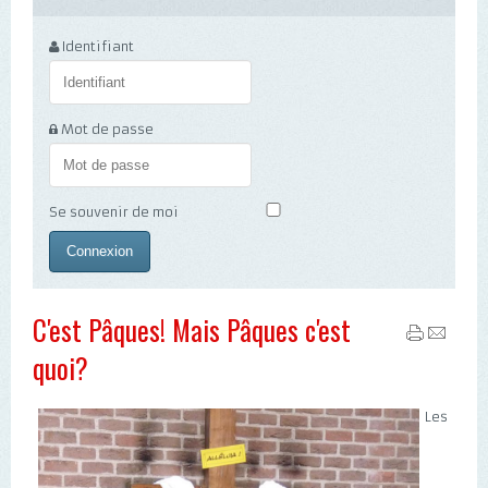
Identifiant
Mot de passe
Se souvenir de moi
C'est Pâques! Mais Pâques c'est
quoi?
Les