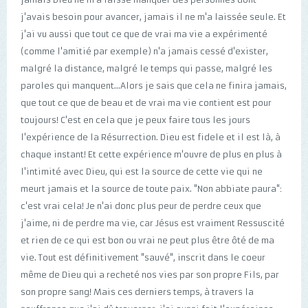
j'avais besoin pour avancer, jamais il ne m'a laissée seule. Et
j'ai vu aussi que tout ce que de vrai ma vie a expérimenté
(comme l'amitié par exemple) n'a jamais cessé d'exister,
malgré la distance, malgré le temps qui passe, malgré les
paroles qui manquent...Alors je sais que cela ne finira jamais,
que tout ce que de beau et de vrai ma vie contient est pour
toujours! C'est en cela que je peux faire tous les jours
l'expérience de la Résurrection. Dieu est fidele et il est là, à
chaque instant! Et cette expérience m'ouvre de plus en plus à
l'intimité avec Dieu, qui est la source de cette vie qui ne
meurt jamais et la source de toute paix. "Non abbiate paura":
c'est vrai cela! Je n'ai donc plus peur de perdre ceux que
j'aime, ni de perdre ma vie, car Jésus est vraiment Ressuscité
et rien de ce qui est bon ou vrai ne peut plus être ôté de ma
vie. Tout est définitivement "sauvé", inscrit dans le coeur
même de Dieu qui a recheté nos vies par son propre Fils, par
son propre sang! Mais ces derniers temps, à travers la