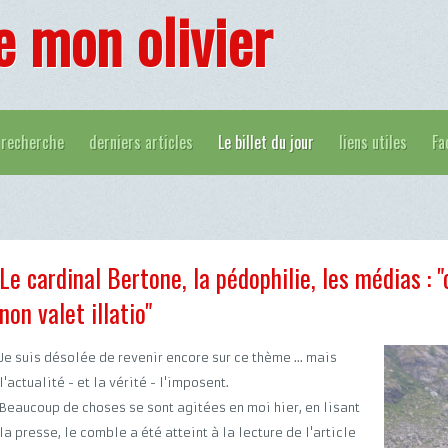
e mon olivier
recherche
derniers articles
Le billet du jour
liens utiles
Fa
Le cardinal Bertone, la pédophilie, les médias : 
non valet illatio"
Je suis désolée de revenir encore sur ce thème ... mais
l'actualité - et la vérité - l'imposent.
Beaucoup de choses se sont agitées en moi hier, en lisant
la presse, le comble a été atteint à la lecture de l'article