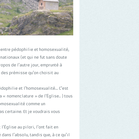
 entre pédophilie et homosexualité,
nationaux (et qui ne fut sans doute
propos de l'autre jour, emprunté à
d des prémisse qu'on choisit au
édophilie et l'homosexualité... C'est
la « nomenclature » de l'Église.. ) tous
'homosexualité comme un
s certaine. Et je voudrais vous
'Église au pilori, l'ont fait en
ans l'absolu, tandis que, à ce qu'il