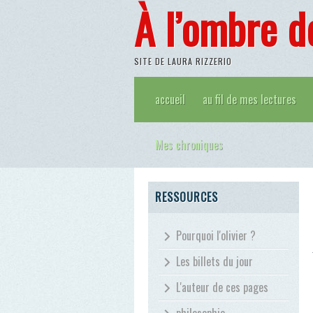
À l’ombre d
SITE DE LAURA RIZZERIO
accueil
au fil de mes lectures
Mes chroniques
RESSOURCES
Pourquoi l'olivier ?
Les billets du jour
L'auteur de ces pages