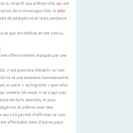
écis, relatifs aux prêtres USA, qui ont
Institut de criminologie USA, le
John
cusés de pédophilie et leurs tendance
s à ce que les médias en ont conclu.
;
aient effectivement marqués par une
A, il est possible d'établir un lien
ophilie et une tendance homosexuelle.
ant un autre « syllogisme » que celui
qui semble sérieuse. Il ne s'agit pas
 base de faits attestés, et pour
édophiles et prêtres avec des
 aux USA permet d'affirmer ce lien.
ient effectuées dans d'autres pays