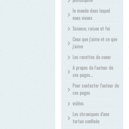
philosophie
le monde dans lequel
nous vivons
Science, raison et foi
Ceux que j'aime et ce que
j'aime
Les recettes du coeur
A propos de l'auteur de
ces pages...
Pour contacter l'auteur de
ces pages
vidéos
Les chroniques d'une
tortue confinée