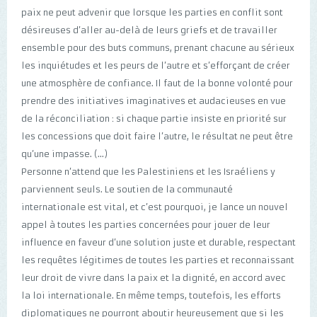
paix ne peut advenir que lorsque les parties en conflit sont
désireuses d’aller au-delà de leurs griefs et de travailler
ensemble pour des buts communs, prenant chacune au sérieux
les inquiétudes et les peurs de l’autre et s’efforçant de créer
une atmosphère de confiance. Il faut de la bonne volonté pour
prendre des initiatives imaginatives et audacieuses en vue
de la réconciliation : si chaque partie insiste en priorité sur
les concessions que doit faire l’autre, le résultat ne peut être
qu’une impasse. (...)
Personne n’attend que les Palestiniens et les Israéliens y
parviennent seuls. Le soutien de la communauté
internationale est vital, et c’est pourquoi, je lance un nouvel
appel à toutes les parties concernées pour jouer de leur
influence en faveur d’une solution juste et durable, respectant
les requêtes légitimes de toutes les parties et reconnaissant
leur droit de vivre dans la paix et la dignité, en accord avec
la loi internationale. En même temps, toutefois, les efforts
diplomatiques ne pourront aboutir heureusement que si les