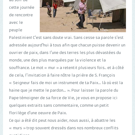
cette journée
de rencontre
avec le
peuple
Palestinien! C'est sans doute vrai. Sans cesse sa parole s'est
adressée aujourd'hui à tous afin que chacun puisse devenir un
ouvrier de paix, dans l'une des terres les plus dévastées du
monde, une des plus marquées par la violence et la
souffrance. Le mot « mur » a retentit plusieurs fois.. et à côté
de cela, l'invitation à faire nôtre la prière de S. François
« Seigneur fais de moi un instrument de ta Paix... là où est la
haine que je mette le pardon... ». Pour laisser la parole du
Pape témoigner de sa force de Vie, je vous en propose ici
quelques extraits sans commentaire, comme un petit
florilège d'une oeuvre de Paix.
Ce qui a été dit peut nous aider, nous aussi, à abattre les
« murs » trop souvent dressés dans nos nombreux conflits