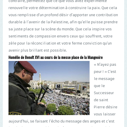
contraire, permettez que ce que vous avez expérimenté
renouvelle votre détermination à construire la paix. Que cela
vous remplisse d’un profond désir d’apporter une contribution
durable à l’avenir de la Palestine, afin qu’elle puisse prendre
sa juste place sur la scène du monde. Que cela inspire vos
sentiments de compassion envers ceux qui souffrent, votre
zèle pour la réconciliation et votre ferme conviction qu’un
avenir plus brillant est possible.
Homélie de Benoît XVI au cours de la messe place de la Mangeoire
« N'ayez pas
peur ! » C’est
le message
que le
Successeur
de saint
Pierre désire
vous laisser
aujourd’hui, se faisant l’écho du message des anges et c’est