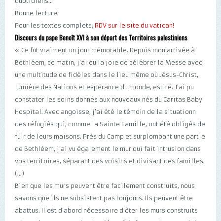
quotidiens...
Bonne lecture!
Pour les textes complets,
RDV sur le site du vatican!
Discours du pape Benoît XVI à son départ des Territoires palestiniens
« Ce fut vraiment un jour mémorable. Depuis mon arrivée à
Bethléem, ce matin, j’ai eu la joie de célébrer la Messe avec
une multitude de fidèles dans le lieu même où Jésus-Christ,
lumière des Nations et espérance du monde, est né. J’ai pu
constater les soins donnés aux nouveaux nés du Caritas Baby
Hospital. Avec angoisse, j’ai été le témoin de la situationn
des réfugiés qui, comme la Sainte Famille, ont été obligés de
fuir de leurs maisons. Près du Camp et surplombant une partie
de Bethléem, j’ai vu également le mur qui fait intrusion dans
vos territoires, séparant des voisins et divisant des familles.
(...)
Bien que les murs peuvent être facilement construits, nous
savons que ils ne subsistent pas toujours. Ils peuvent être
abattus. Il est d’abord nécessaire d’ôter les murs construits