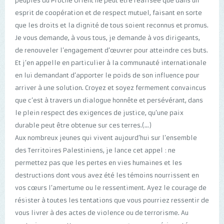
peuples du Proche Orient ne peut être réalisée que dans un
esprit de coopération et de respect mutuel, faisant en sorte
que les droits et la dignité de tous soient reconnus et promus.
Je vous demande, à vous tous, je demande à vos dirigeants,
de renouveler l’engagement d’œuvrer pour atteindre ces buts.
Et j’en appelle en particulier à la communauté internationale
en lui demandant d’apporter le poids de son influence pour
arriver à une solution. Croyez et soyez fermement convaincus
que c’est à travers un dialogue honnête et persévérant, dans
le plein respect des exigences de justice, qu’une paix
durable peut être obtenue sur ces terres.(...)
Aux nombreux jeunes qui vivent aujourd’hui sur l’ensemble
des Territoires Palestiniens, je lance cet appel : ne
permettez pas que les pertes en vies humaines et les
destructions dont vous avez été les témoins nourrissent en
vos cœurs l’amertume ou le ressentiment. Ayez le courage de
résister à toutes les tentations que vous pourriez ressentir de
vous livrer à des actes de violence ou de terrorisme. Au