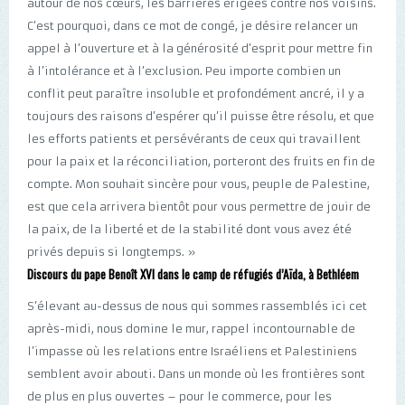
autour de nos cœurs, les barrières érigées contre nos voisins.
C’est pourquoi, dans ce mot de congé, je désire relancer un
appel à l’ouverture et à la générosité d’esprit pour mettre fin
à l’intolérance et à l’exclusion. Peu importe combien un
conflit peut paraître insoluble et profondément ancré, il y a
toujours des raisons d’espérer qu’il puisse être résolu, et que
les efforts patients et persévérants de ceux qui travaillent
pour la paix et la réconciliation, porteront des fruits en fin de
compte. Mon souhait sincère pour vous, peuple de Palestine,
est que cela arrivera bientôt pour vous permettre de jouir de
la paix, de la liberté et de la stabilité dont vous avez été
privés depuis si longtemps. »
Discours du pape Benoît XVI dans le camp de réfugiés d’Aïda, à Bethléem
S’élevant au-dessus de nous qui sommes rassemblés ici cet
après-midi, nous domine le mur, rappel incontournable de
l’impasse où les relations entre Israéliens et Palestiniens
semblent avoir abouti. Dans un monde où les frontières sont
de plus en plus ouvertes – pour le commerce, pour les