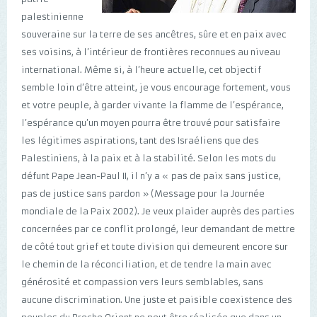
palestinienne
souveraine sur la terre de ses ancêtres, sûre et en paix avec
ses voisins, à l’intérieur de frontières reconnues au niveau
international. Même si, à l’heure actuelle, cet objectif
semble loin d’être atteint, je vous encourage fortement, vous
et votre peuple, à garder vivante la flamme de l’espérance,
l’espérance qu’un moyen pourra être trouvé pour satisfaire
les légitimes aspirations, tant des Israéliens que des
Palestiniens, à la paix et à la stabilité. Selon les mots du
défunt Pape Jean-Paul II, il n’y a « pas de paix sans justice,
pas de justice sans pardon » (Message pour la Journée
mondiale de la Paix 2002). Je veux plaider auprès des parties
concernées par ce conflit prolongé, leur demandant de mettre
de côté tout grief et toute division qui demeurent encore sur
le chemin de la réconciliation, et de tendre la main avec
générosité et compassion vers leurs semblables, sans
aucune discrimination. Une juste et paisible coexistence des