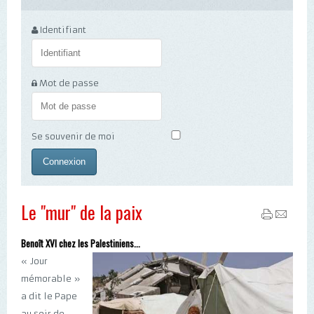
Identifiant
Mot de passe
Se souvenir de moi
Le "mur" de la paix
Benoît XVI chez les Palestiniens...
« Jour
mémorable »
a dit le Pape
au soir de