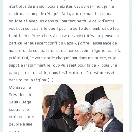
n’ont plus de maison pour s’abriter. Cet après-midi, je me
rendrai au camp de réfugiés Aïda, afin de manifester ma
solidarité avec les gens qui ont tant perdu. A ceux d’entre
vous qui sont dans le deuil pour la perte de membres de leur
famille et d’êtres chers à cause des hostilités - je pense en
particulier au récent conflit à Gaza -, j’offre l’assurance de
ma profonde compassion et de mon souvenir régulier dans la
prière. Oui, je vous garde chaque jour dans ma prière, et je
supplie instamment le Tout-Puissant pour la paix, pour une
paix juste et durable, dans les Territoires Palestiniens et
dans toute la région. (...)
Monsieur le
Président, le
Saint-Siège
soutient le
droit de votre
peuple à une
patrie