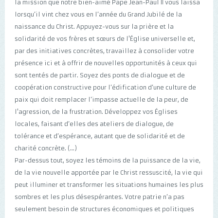
la mission que notre bien-aimé Pape Jean-Paul II vous laissa
lorsqu’il vint chez vous en l’année du Grand Jubilé de la
naissance du Christ. Appuyez-vous sur la prière et la
solidarité de vos frères et sœurs de l'Église universelle et,
par des initiatives concrètes, travaillez à consolider votre
présence ici et à offrir de nouvelles opportunités à ceux qui
sont tentés de partir. Soyez des ponts de dialogue et de
coopération constructive pour l’édification d’une culture de
paix qui doit remplacer l’impasse actuelle de la peur, de
l'agression, de la frustration. Développez vos Églises
locales, faisant d’elles des ateliers de dialogue, de
tolérance et d’espérance, autant que de solidarité et de
charité concrète. (...)
Par-dessus tout, soyez les témoins de la puissance de la vie,
de la vie nouvelle apportée par le Christ ressuscité, la vie qui
peut illuminer et transformer les situations humaines les plus
sombres et les plus désespérantes. Votre patrie n’a pas
seulement besoin de structures économiques et politiques