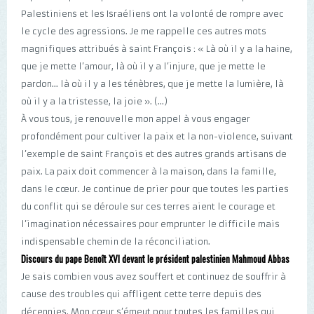
Palestiniens et les Israéliens ont la volonté de rompre avec
le cycle des agressions. Je me rappelle ces autres mots
magnifiques attribués à saint François : « Là où il y a la haine,
que je mette l’amour, là où il y a l’injure, que je mette le
pardon… là où il y a les ténèbres, que je mette la lumière, là
où il y a la tristesse, la joie ». (...)
À vous tous, je renouvelle mon appel à vous engager
profondément pour cultiver la paix et la non-violence, suivant
l’exemple de saint François et des autres grands artisans de
paix. La paix doit commencer à la maison, dans la famille,
dans le cœur. Je continue de prier pour que toutes les parties
du conflit qui se déroule sur ces terres aient le courage et
l’imagination nécessaires pour emprunter le difficile mais
indispensable chemin de la réconciliation.
Discours du pape Benoît XVI devant le président palestinien Mahmoud Abbas
Je sais combien vous avez souffert et continuez de souffrir à
cause des troubles qui affligent cette terre depuis des
décennies. Mon cœur s’émeut pour toutes les familles qui