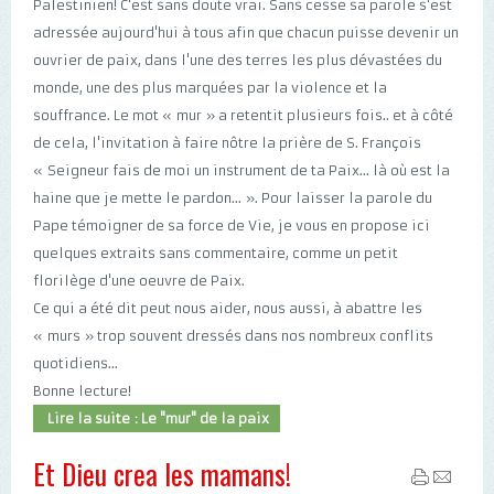
Palestinien! C'est sans doute vrai. Sans cesse sa parole s'est
adressée aujourd'hui à tous afin que chacun puisse devenir un
ouvrier de paix, dans l'une des terres les plus dévastées du
monde, une des plus marquées par la violence et la
souffrance. Le mot « mur » a retentit plusieurs fois.. et à côté
de cela, l'invitation à faire nôtre la prière de S. François
« Seigneur fais de moi un instrument de ta Paix... là où est la
haine que je mette le pardon... ». Pour laisser la parole du
Pape témoigner de sa force de Vie, je vous en propose ici
quelques extraits sans commentaire, comme un petit
florilège d'une oeuvre de Paix.
Ce qui a été dit peut nous aider, nous aussi, à abattre les
« murs » trop souvent dressés dans nos nombreux conflits
quotidiens...
Bonne lecture!
Lire la suite : Le "mur" de la paix
Et Dieu crea les mamans!