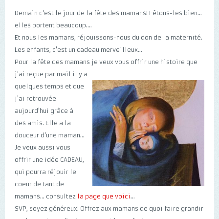
Demain c'est le jour de la fête des mamans! Fêtons-les bien...
elles portent beaucoup....
Et nous les mamans, réjouissons-nous du don de la maternité.
Les enfants, c'est un cadeau merveilleux...
Pour la fête des mamans je veux vous offrir une histoire que
j'ai reçue par mail il y a
quelques temps et que
j'ai retrouvée
aujourd'hui grâce à
des amis. Elle a la
douceur d'une maman...
Je veux aussi vous
offrir une idée CADEAU,
qui pourra réjouir le
coeur de tant de
mamans... consultez
la page que voici
...
SVP, soyez généreux! Offrez aux mamans de quoi faire grandir