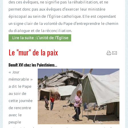
des ces évêques, ne signifie pas la réhabilitation, et ne
permet donc pas aux évêques d'exercer leur ministère
épiscopal au sein de l'Église catholique. Elle est cependant
un signe clair de la volonté du Pape d'entreprendre le chemin
du dialogue et de la réconciliation.
Lire la suite : L'unité de l'Église
Le "mur" de la paix
Benoît XVI chez les Palestiniens...
« Jour
mémorable »
a dit le Pape
au soir de
cette journée
de rencontre
avec le
peuple