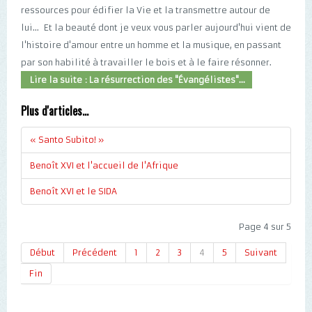
ressources pour édifier la Vie et la transmettre autour de
lui... Et la beauté dont je veux vous parler aujourd'hui vient de
l'histoire d'amour entre un homme et la musique, en passant
par son habilité à travailler le bois et à le faire résonner.
Lire la suite : La résurrection des "Évangélistes"...
Plus d'articles...
« Santo Subito! »
Benoît XVI et l'accueil de l'Afrique
Benoît XVI et le SIDA
Page 4 sur 5
Début
Précédent
1
2
3
4
5
Suivant
Fin