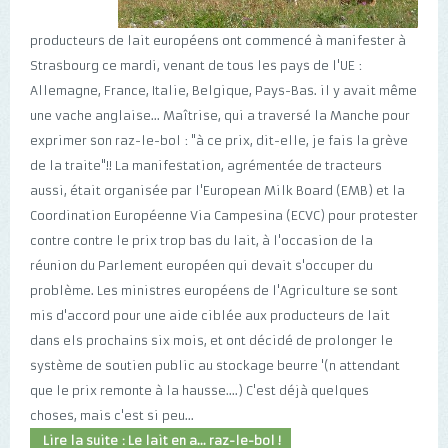
producteurs de lait européens ont commencé à manifester à
Strasbourg ce mardi, venant de tous les pays de l'UE :
Allemagne, France, Italie, Belgique, Pays-Bas. il y avait même
une vache anglaise... Maîtrise, qui a traversé la Manche pour
exprimer son raz-le-bol : "à ce prix, dit-elle, je fais la grève
de la traite"!! La manifestation, agrémentée de tracteurs
aussi, était organisée par l'European Milk Board (EMB) et la
Coordination Européenne Via Campesina (ECVC) pour protester
contre contre le prix trop bas du lait, à l'occasion de la
réunion du Parlement européen qui devait s'occuper du
problème. Les ministres européens de l'Agriculture se sont
mis d'accord pour une aide ciblée aux producteurs de lait
dans els prochains six mois, et ont décidé de prolonger le
système de soutien public au stockage beurre '(n attendant
que le prix remonte à la hausse....) C'est déjà quelques
choses, mais c'est si peu...
Lire la suite : Le lait en a... raz-le-bol !