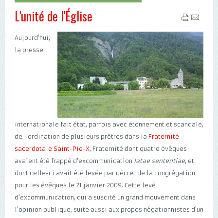
L'unité de l'Église
Aujourd'hui,
la presse
internationale fait état, parfois avec étonnement et scandale,
de l'ordination de plusieurs prêtres dans la
Fraternité
sacerdotale Saint-Pie-X
, Fraternité dont quatre évêques
avaient été frappé d'excommunication
latae sententiae
, et
dont celle-ci avait été levée par décret de la congrégation
pour les évêques le 21 janvier 2009. Cette levé
d'excommunication, qui a suscité un grand mouvement dans
l'opinion publique, suite aussi aux propos négationnistes d'un