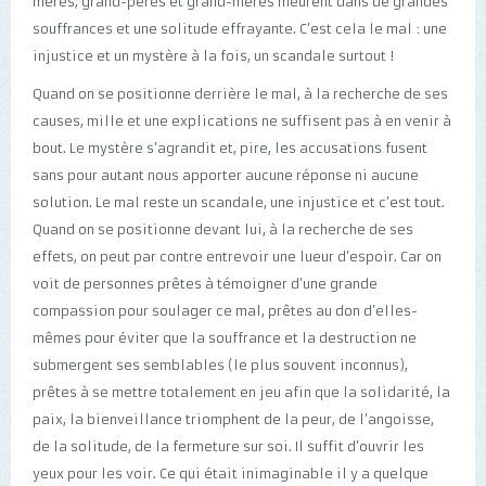
mères, grand-pères et grand-mères meurent dans de grandes
souffrances et une solitude effrayante. C’est cela le mal : une
injustice et un mystère à la fois, un scandale surtout !
Quand on se positionne derrière le mal, à la recherche de ses
causes, mille et une explications ne suffisent pas à en venir à
bout. Le mystère s’agrandit et, pire, les accusations fusent
sans pour autant nous apporter aucune réponse ni aucune
solution. Le mal reste un scandale, une injustice et c’est tout.
Quand on se positionne devant lui, à la recherche de ses
effets, on peut par contre entrevoir une lueur d’espoir. Car on
voit de personnes prêtes à témoigner d’une grande
compassion pour soulager ce mal, prêtes au don d’elles-
mêmes pour éviter que la souffrance et la destruction ne
submergent ses semblables (le plus souvent inconnus),
prêtes à se mettre totalement en jeu afin que la solidarité, la
paix, la bienveillance triomphent de la peur, de l’angoisse,
de la solitude, de la fermeture sur soi. Il suffit d’ouvrir les
yeux pour les voir. Ce qui était inimaginable il y a quelque