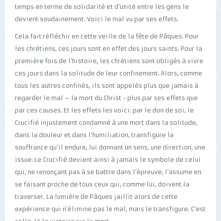
temps en terme de solidarité et d’unité entre les gens le
devient soudainement. Voici le mal vu par ses effets.
Cela fait réfléchir en cette veille de la fête de Pâques. Pour
les chrétiens, ces jours sont en effet des jours saints. Pour la
première fois de l’histoire, les chrétiens sont obligés à vivre
ces jours dans la solitude de leur confinement. Alors, comme
tous les autres confinés, ils sont appelés plus que jamais à
regarder le mal – la mort du Christ - plus par ses effets que
par ces causes. Et les effets les voici: par le don de soi, le
Crucifié injustement condamné à une mort dans la solitude,
dans la douleur et dans l’humiliation, transfigure la
souffrance qu’il endure, lui donnant un sens, une direction, une
issue. Le Crucifié devient ainsi à jamais le symbole de celui
qui, ne renonçant pas à se battre dans l’épreuve, l’assume en
se faisant proche de tous ceux qui, comme lui, doivent la
traverser. La lumière de Pâques jaillit alors de cette
expérience qui n’élimine pas le mal, mais le transfigure. C’est